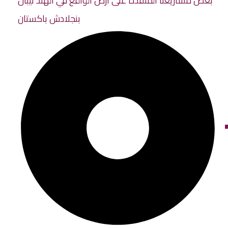
بعض مشاريعنا المنفذة على أرض الواقع في الهند نيبال
بنجلادش باكستان