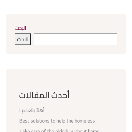
البحث
البحث
أحدث المقالات
أهلاً بالعالم !
Best solutions to help the homeless
Take care of the elderly without home