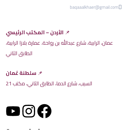
baqaaalkhaer@gmail.com
📌
الأردن – المكتب الرئيسي
عمان، الرابية، شارع عبدالله بن رواحة، عمارة بلازا الرابية،
الطابق الثاني
📌
سلطنة عُمان
السيب، شارع الدما، الطابق الثاني، مكتب 21