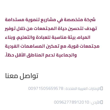
شركة متخصصة في مشاريع تنموية مستدامة
تهدف لتحسين حياة المجتمعات من خلال توفير
المياه، بيئة مناسبة للعبادة والتعليم، وبناء
مجتمعات قوية، مع تمكين المساهمات الفردية
والجماعية لدعم المناطق الأقل حظاً.
تواصل معنا
00971505659578
الإمارات العربية المتحدة :
00962778912010
الأردن :