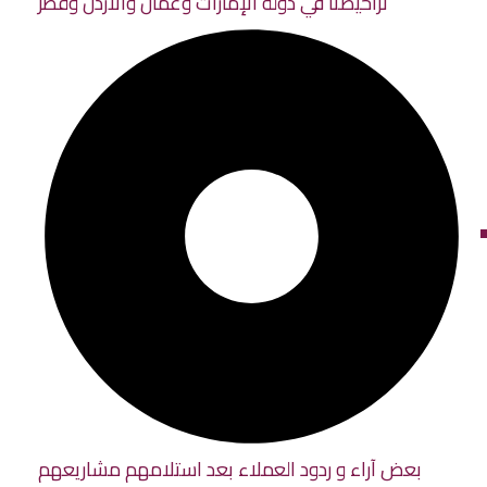
تراخيصنا في دولة الإمارات وعمان والأردن وقطر
بعض آراء و ردود العملاء بعد استلامهم مشاريعهم